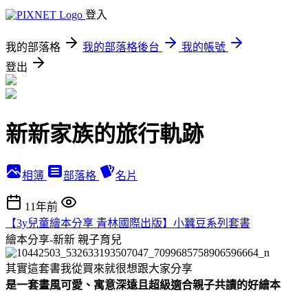
登入
我的部落格
我的部落格後台
我的帳號
登出
新新家族的旅行軌跡
相簿
部落格
名片
11年前
【3y兒童繪本分享 青林國際出版】小蠶豆系列套書
繪本分享-新新
親子育兒
其實這套書我從買來就很想跟大家分享
是一套畫風可愛、寓意深遠且超級適合親子共讀的好繪本