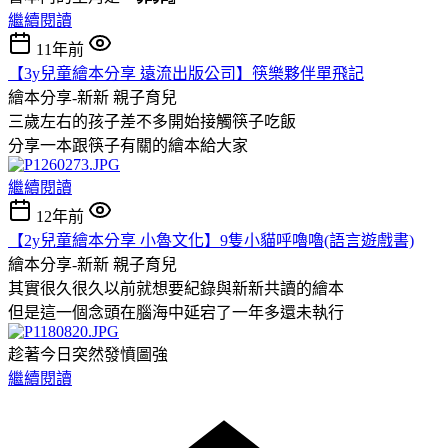
繼續閱讀
11年前
【3y兒童繪本分享 遠流出版公司】筷樂夥伴單飛記
繪本分享-新新
親子育兒
三歲左右的孩子差不多開始接觸筷子吃飯
分享一本跟筷子有關的繪本給大家
繼續閱讀
12年前
【2y兒童繪本分享 小魯文化】9隻小貓呼嚕嚕(語言遊戲書)
繪本分享-新新
親子育兒
其實很久很久以前就想要紀錄與新新共讀的繪本
但是這一個念頭在腦海中延宕了一年多還未執行
趁著今日突然發憤圖強
繼續閱讀