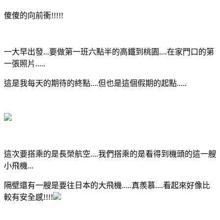
傻傻的向前衝!!!!!
一大早出發...要做第一班六點半的高鐵到桃園....在家門口的第
一張照片.....
這是我每天的期待的終點....但也是這個假期的起點.....
這次要搭乘的是長榮航空....我們搭乘的是看得到機頭的這一艘
小飛機...
隔壁還有一艘是要往日本的大飛機.....真羨慕....看起來好像比
較有安全感!!!!