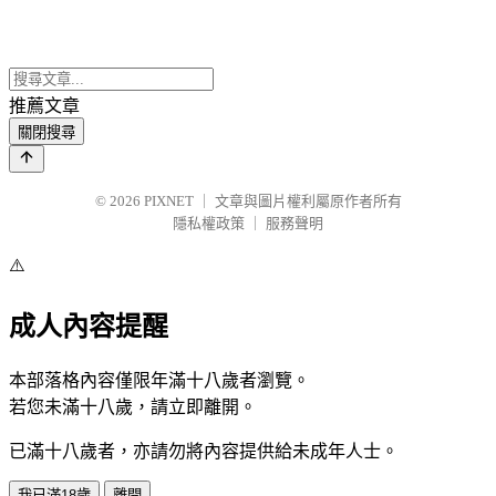
推薦文章
關閉搜尋
© 2026
PIXNET
｜
文章與圖片權利屬原作者所有
隱私權政策
｜
服務聲明
⚠️
成人內容提醒
本部落格內容僅限年滿十八歲者瀏覽。
若您未滿十八歲，請立即離開。
已滿十八歲者，亦請勿將內容提供給未成年人士。
我已滿18歲
離開