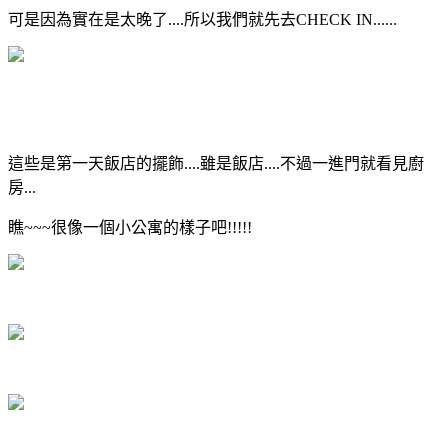
可是因為實在是太晚了....所以我們就先去CHECK IN......
這些是第一天飯店的擺飾....雖是飯店....不過一進門就看見廚
房...
瞧~~~很像一個小公寓的樣子吧!!!!!