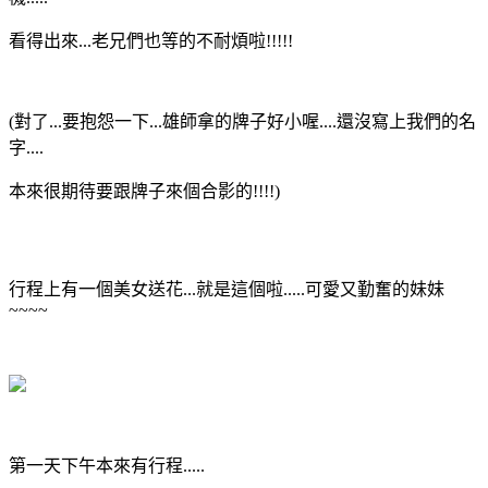
看得出來...老兄們也等的不耐煩啦!!!!!
(對了...要抱怨一下...雄師拿的牌子好小喔....還沒寫上我們的名
字....
本來很期待要跟牌子來個合影的!!!!)
行程上有一個美女送花...就是這個啦.....可愛又勤奮的妹妹
~~~~
第一天下午本來有行程.....