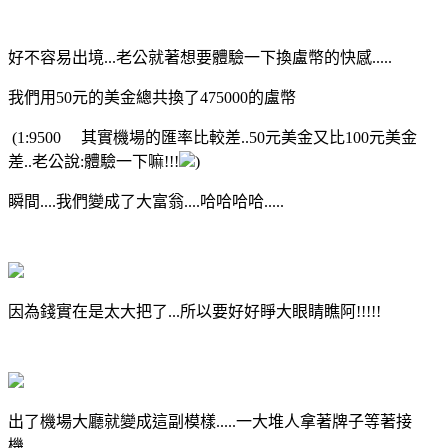
好不容易出境...老公就著想要體驗一下換盧幣的快感.....
我們用50元的美金總共換了475000的盧幣
(1:9500 其實機場的匯率比較差..50元美金又比100元美金
差..老公說:體驗一下嘛!!!
)
瞬間....我們變成了大富翁....哈哈哈哈.....
因為錢實在是太大把了...所以要好好睜大眼睛瞧阿!!!!!
出了機場大廳就變成這副模樣.....一大堆人拿著牌子等著接
機.....