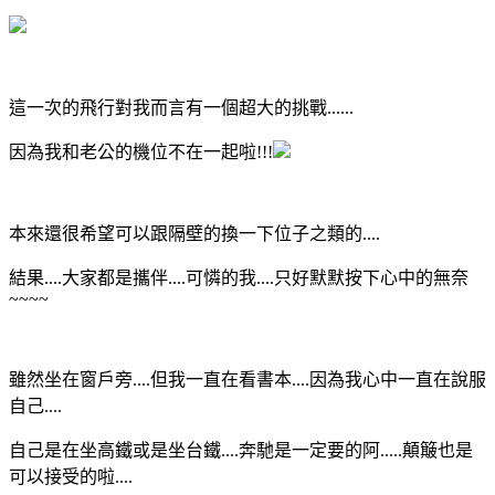
這一次的飛行對我而言有一個超大的挑戰......
因為我和老公的機位不在一起啦!!!
本來還很希望可以跟隔壁的換一下位子之類的....
結果....大家都是攜伴....可憐的我....只好默默按下心中的無奈
~~~~
雖然坐在窗戶旁....但我一直在看書本....因為我心中一直在說服
自己....
自己是在坐高鐵或是坐台鐵....奔馳是一定要的阿.....顛簸也是
可以接受的啦....