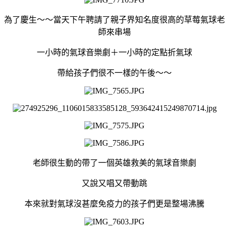
為了慶生～～當天下午聘請了親子界知名度很高的草莓氣球老
師來串場
一小時的氣球音樂劇＋一小時的定點折氣球
帶給孩子們很不一樣的午後～～
老師很生動的帶了一個英雄救美的氣球音樂劇
又說又唱又帶動跳
本來就對氣球沒甚麼免疫力的孩子們更是整場沸騰