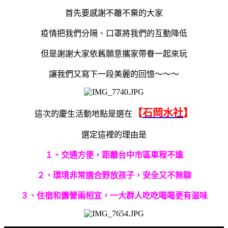
首先要感謝不離不棄的大家
疫情把我們分隔、口罩將我們的互動降低
但是謝謝大家依舊願意攜家帶眷一起來玩
讓我們又寫下一段美麗的回憶～～～
【
石岡水社
】
這次的慶生活動地點是選在
選定這裡的理由是
１、交通方便，距離台中市區車程不遠
２、環境非常適合野放孩子，安全又不無聊
３、住宿和露營兩相宜，一大群人吃吃喝喝更有滋味