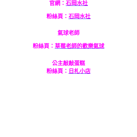
官網
：
石岡水社
粉絲頁：
石岡水社
氣球老師
粉絲頁：
草莓老師的歡樂氣球
公主敲敲蛋糕
粉絲頁：
日札小店