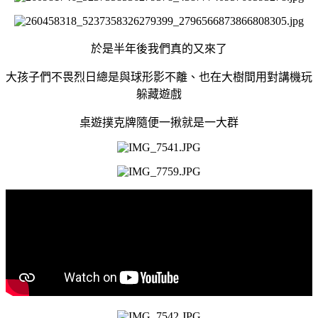
於是半年後我們真的又來了
大孩子們不畏烈日總是與球形影不離、也在大樹間用對講機玩
躲藏遊戲
桌遊撲克牌隨便一揪就是一大群