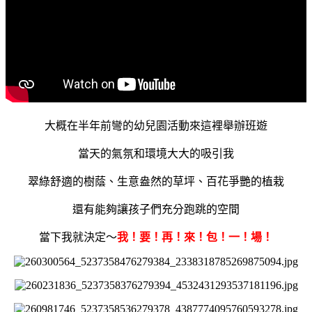
大概在半年前彎的幼兒園活動來這裡舉辦班遊
當天的氣氛和環境大大的吸引我
翠綠舒適的樹蔭、生意盎然的草坪、百花爭艷的植栽
還有能夠讓孩子們充分跑跳的空間
當下我就決定～
我！要！再！來！包！一！場！